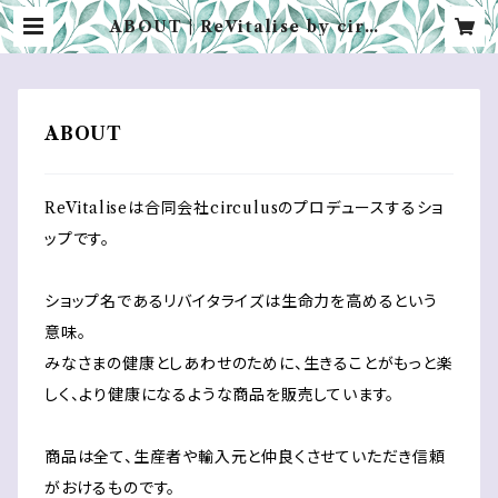
ABOUT | ReVitalise by circu
lus
ABOUT
ReVitaliseは合同会社circulusのプロデュースするショ
ップです。
ショップ名であるリバイタライズは生命力を高めるという
意味。
みなさまの健康としあわせのために、生きることがもっと楽
しく、より健康になるような商品を販売しています。
商品は全て、生産者や輸入元と仲良くさせていただき信頼
がおけるものです。