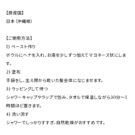
【原産国】
日本（沖縄県）
【ご使用方法】
1) ペースト作り
ボウルにヘナを入れ、お湯を少しずつ加えてマヨネーズ状にしま
す。
2) 塗布
手袋をし、生え際から乾いた髪全体になじませます。
3) ラッピングして待つ
シャワーキャップやラップで包み、タオルで保温しながら30分〜1
時間ほど置きます。
4) 洗い流す
シャワーでしっかりすすぎ、自然乾燥がおすすめです。