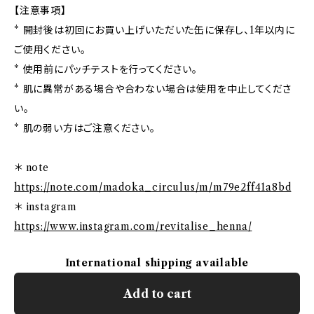
【注意事項】
* 開封後は初回にお買い上げいただいた缶に保存し、1年以内に
ご使用ください。
* 使用前にパッチテストを行ってください。
* 肌に異常がある場合や合わない場合は使用を中止してくださ
い。
* 肌の弱い方はご注意ください。
＊ note
https://note.com/madoka_circulus/m/m79e2ff41a8bd
＊ instagram
https://www.instagram.com/revitalise_henna/
International shipping available
Add to cart