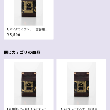
リバイタライズヘナ 詰替用
袋 150g
¥5,500
同じカテゴリの商品
【定期便・２ヶ月】リバイタライズ
リバイタライズヘナ 詰替用セッ