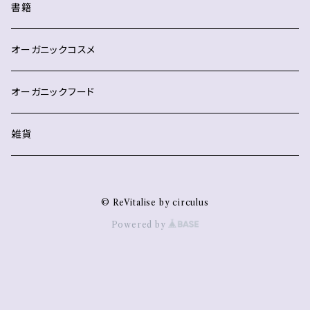
書籍
オーガニックコスメ
オーガニックフード
雑貨
© ReVitalise by circulus
Powered by