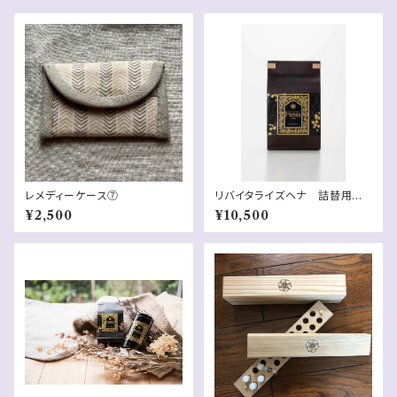
レメディーケース⑦
リバイタライズヘナ 詰替用セッ
ト 袋 150g x2
¥2,500
¥10,500