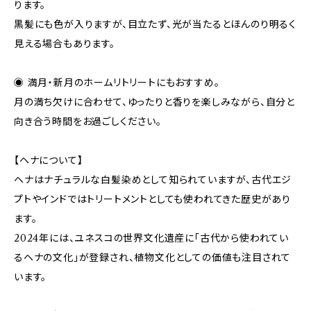
ります。
黒髪にも色が入りますが、目立たず、光が当たるとほんのり明るく
見える場合もあります。
◉ 満月・新月のホームリトリートにもおすすめ。
月の満ち欠けに合わせて、ゆったりと香りを楽しみながら、自分と
向き合う時間をお過ごしください。
【ヘナについて】
ヘナはナチュラルな白髪染めとして知られていますが、古代エジ
プトやインドではトリートメントとしても使われてきた歴史があり
ます。
2024年には、ユネスコの世界文化遺産に「古代から使われてい
るヘナの文化」が登録され、植物文化としての価値も注目されて
います。