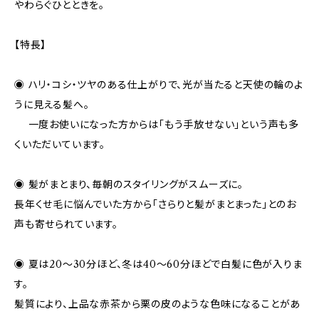
やわらぐひとときを。
【特長】
◉ ハリ・コシ・ツヤのある仕上がりで、光が当たると天使の輪のよ
うに見える髪へ。
一度お使いになった方からは「もう手放せない」という声も多
くいただいています。
◉ 髪がまとまり、毎朝のスタイリングがスムーズに。
長年くせ毛に悩んでいた方から「さらりと髪がまとまった」とのお
声も寄せられています。
◉ 夏は20〜30分ほど、冬は40〜60分ほどで白髪に色が入りま
す。
髪質により、上品な赤茶から栗の皮のような色味になることがあ