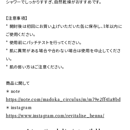
シャワーでしっかりすすぎ、自然乾燥がおすすめです。
【注意事項】
* 開封後は初回にお買い上げいただいた缶に保存し、1年以内に
ご使用ください。
* 使用前にパッチテストを行ってください。
* 肌に異常がある場合や合わない場合は使用を中止してくださ
い。
* 肌の弱い方はご注意ください。
商品に関して
＊ note
https://note.com/madoka_circulus/m/m79e2ff41a8bd
＊ instagram
https://www.instagram.com/revitalise_henna/