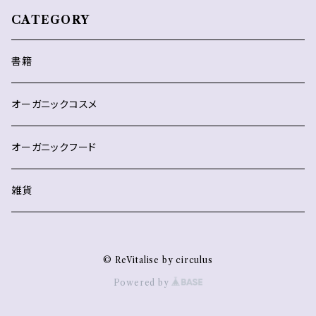
CATEGORY
書籍
オーガニックコスメ
オーガニックフード
雑貨
© ReVitalise by circulus
Powered by