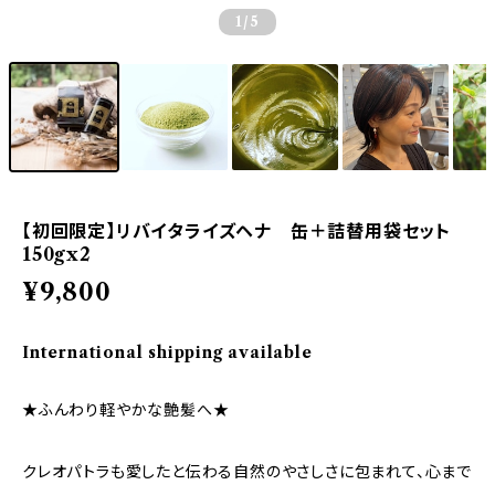
1
/5
【初回限定】リバイタライズヘナ 缶＋詰替用袋セット
150gx2
¥9,800
International shipping available
★ふんわり軽やかな艶髪へ★
クレオパトラも愛したと伝わる自然のやさしさに包まれて、心まで