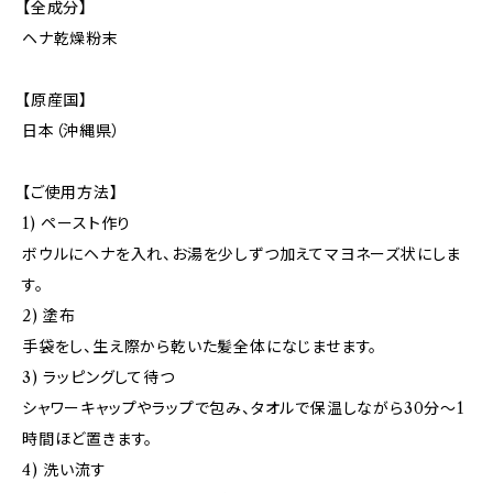
【全成分】
ヘナ乾燥粉末
【原産国】
日本（沖縄県）
【ご使用方法】
1) ペースト作り
ボウルにヘナを入れ、お湯を少しずつ加えてマヨネーズ状にしま
す。
2) 塗布
手袋をし、生え際から乾いた髪全体になじませます。
3) ラッピングして待つ
シャワーキャップやラップで包み、タオルで保温しながら30分〜1
時間ほど置きます。
4) 洗い流す