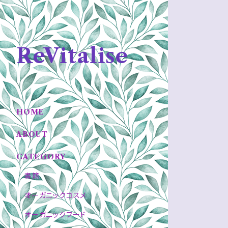
ReVitalise
HOME
ABOUT
CATEGORY
書籍
オーガニックコスメ
オーガニックフード