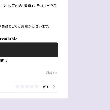
。ショップ内の「書籍」カテゴリーをご
商品としてご用意がございます。
available
方向け
通報する
(0)