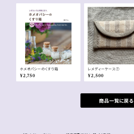
ホメオパシーのくすり箱
レメディーケース⑦
¥2,750
¥2,500
商品一覧に戻る