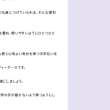
つも身につけていられる、そんな便利
を重ね、使いやすいようにひとつひと
心感と心地よい気分を保つお手伝いを
ィーケースです。
過ごしましょう。
子供の手が届かないよう保つようにし