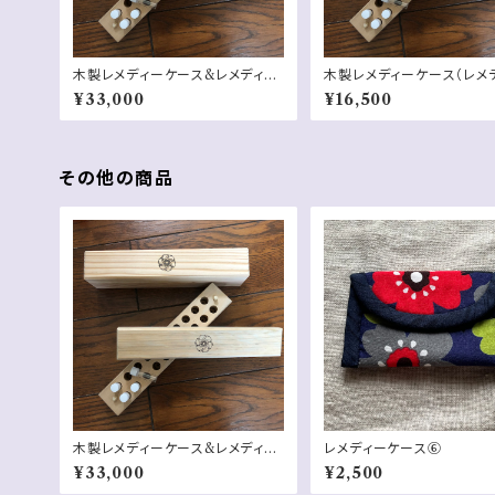
木製レメディーケース&レメディー
木製レメディーケース（レメ
20本
なし）
¥33,000
¥16,500
その他の商品
木製レメディーケース&レメディー
レメディーケース⑥
20本
¥33,000
¥2,500