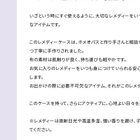
いざという時にすぐ使えるように、大切なレメディーをい
なアイテムです。
このレメディーケースは、ホメオパスと作り手さんと相談
つ丁寧に手作りされました。
布の素材は肌触りが良く、持ち運びも軽やかです。
お気に入りのレメディーをいつも身につけていられる安
します。
お出かけの際に必要不可欠なアイテム、それがこのレメデ
このケースを持って、さらにアクティブに、心地よい日々を
※レメディーは直射日光や高温多湿、強い香りを避け、
てください。