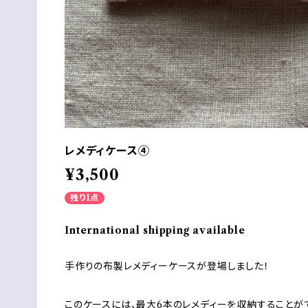
レメディケース④
¥3,500
残り1点
International shipping available
手作りの布製レメディーケースが登場しました！
このケースには、最大6本のレメディーを収納することが