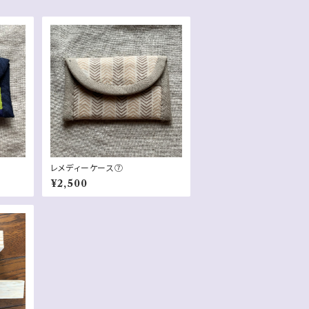
レメディーケース⑦
¥2,500