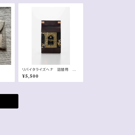
リバイタライズヘナ 詰替用
袋 150g
¥5,500