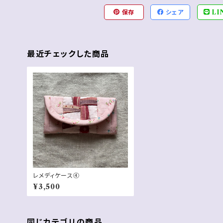
保存
シェア
LI
最近チェックした商品
レメディケース④
¥3,500
同じカテゴリの商品